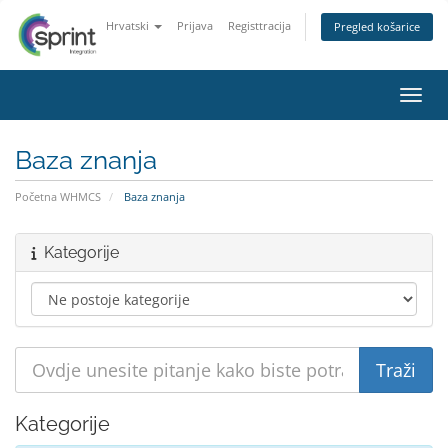
Hrvatski
Prijava
Registtracija
Pregled košarice
Preba
Baza znanja
Početna WHMCS
Baza znanja
Kategorije
Kategorije