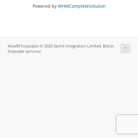
Powered by
WHMCompleteSolution
Müəllif hüquqları © 2026 Sprint Integration Limited. Bütün
hüquqlar qorunur.