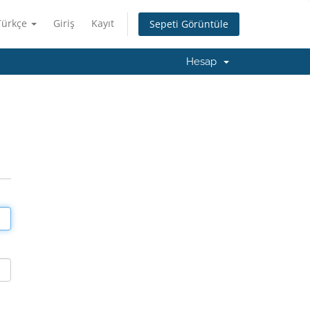
Türkçe
Giriş
Kayıt
Sepeti Görüntüle
Hesap