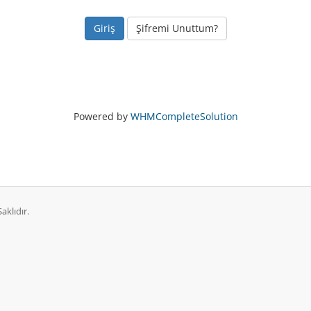
Şifremi Unuttum?
Powered by
WHMCompleteSolution
aklıdır.