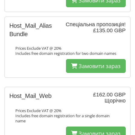
Замовити зараз
Спеціальна пропозиція!
Host_Mail_Alias
£135.00 GBP
Bundle
Prices Exclude VAT @ 20%
Includes free domain registration for two domain names
Замовити зараз
£162.00 GBP
Host_Mail_Web
Щорічно
Prices Exclude VAT @ 20%
Includes free domain registration for a single domain
name
Замовити зараз