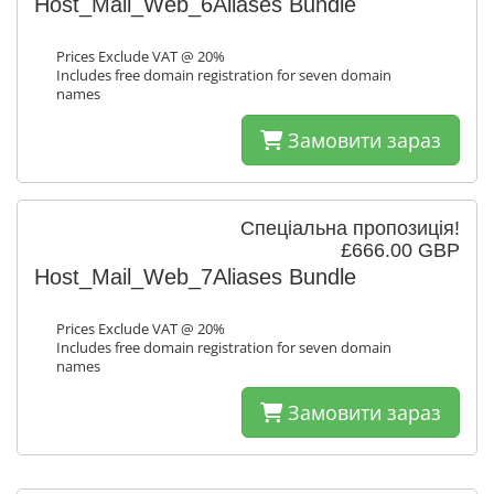
Host_Mail_Web_6Aliases Bundle
Prices Exclude VAT @ 20%
Includes free domain registration for seven domain
names
Замовити зараз
Спеціальна пропозиція!
£666.00 GBP
Host_Mail_Web_7Aliases Bundle
Prices Exclude VAT @ 20%
Includes free domain registration for seven domain
names
Замовити зараз