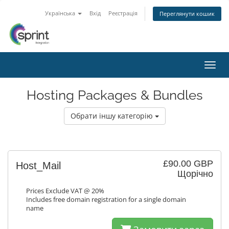
Українська
Вхід
Реєстрація
Переглянути кошик
Пере
Hosting Packages & Bundles
Обрати іншу категорію
£90.00 GBP
Host_Mail
Щорічно
Prices Exclude VAT @ 20%
Includes free domain registration for a single domain
name