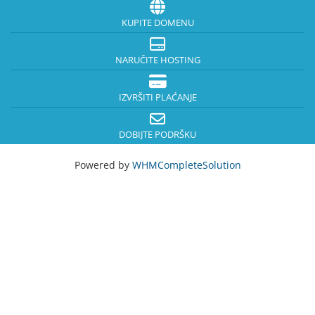
KUPITE DOMENU
NARUČITE HOSTING
IZVRŠITI PLAĆANJE
DOBIJTE PODRŠKU
Powered by
WHMCompleteSolution