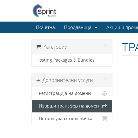
Почетна
Продавница
Акции и пром
ТР
Категории
Hosting Packages & Bundles
Дополнителни услуги
Регистрација на домени
Изврши трансфер на домен
Потрошувачка кошничка