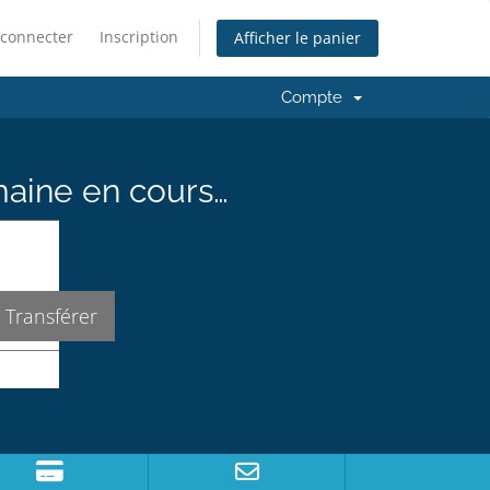
 connecter
Inscription
Afficher le panier
Compte
maine en cours…