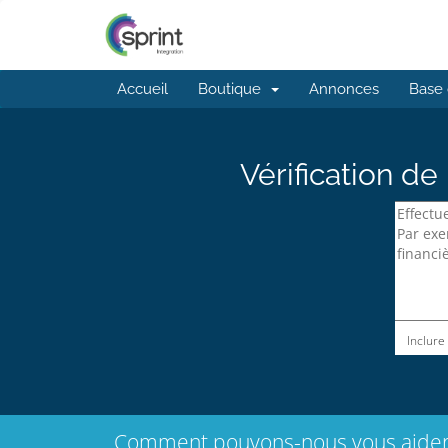
Accueil
Boutique
Annonces
Base 
Vérification d
Inclure
Comment pouvons-nous vous aide