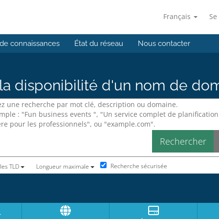
Français
Se
de connaissances
État du réseau
Nous contacter
e la disponibilité d'un nom de do
Recherche sécurisée
 les TLD
Longueur maximale
r