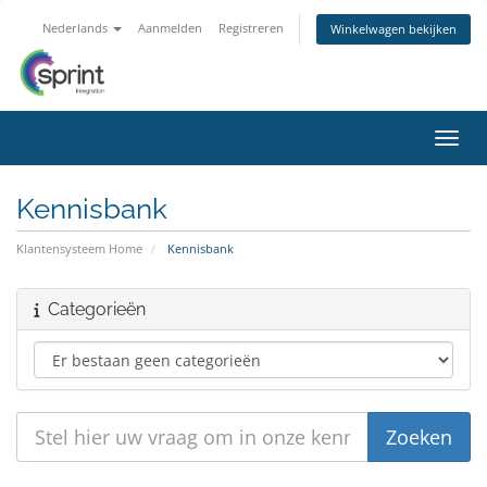
Nederlands
Aanmelden
Registreren
Winkelwagen bekijken
Navig
Kennisbank
Klantensysteem Home
Kennisbank
Categorieën